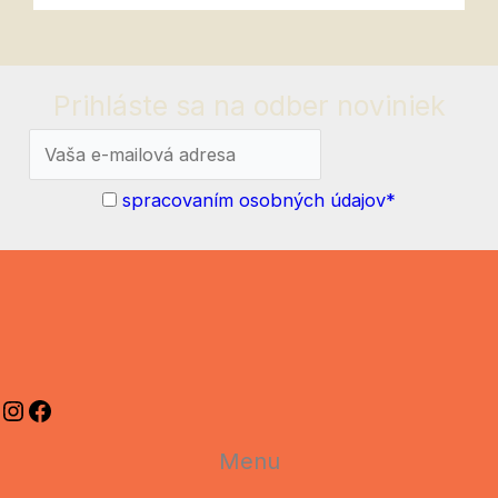
Prihláste sa na
odber noviniek
spracovaním osobných údajov*
Instagram
Facebook
Menu