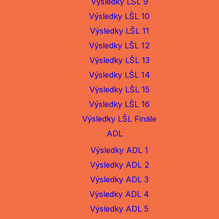
Výsledky LŠL 9
Výsledky LŠL 10
Výsledky LŠL 11
Výsledky LŠL 12
Výsledky LŠL 13
Výsledky LŠL 14
Výsledky LŠL 15
Výsledky LŠL 16
Výsledky LŠL Finále
ADL
Výsledky ADL 1
Výsledky ADL 2
Výsledky ADL 3
Výsledky ADL 4
Výsledky ADL 5