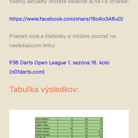
Všetky aktuality môžete sledovať aj na FB stránke:
https://www.facebook.com/share/18oAo3A8uD/
Priebeh kola a štatistiky si môžete pozrieť na
nasledujúcom linku:
P38 Darts Open League 1. sezóna 18. kolo
(n01darts.com)
Tabuľka výsledkov: