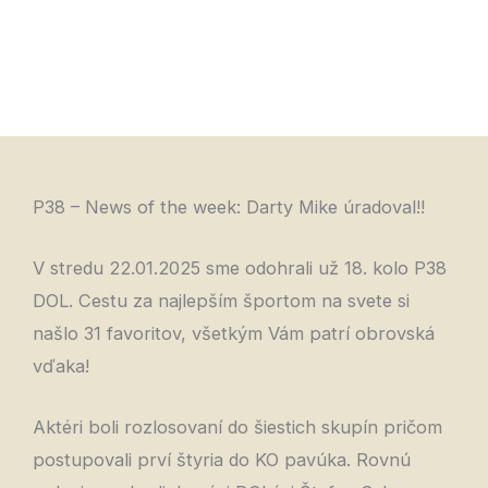
P38 – News of the week: Darty Mike úradoval!!
V stredu 22.01.2025 sme odohrali už 18. kolo P38
DOL. Cestu za najlepším športom na svete si
našlo 31 favoritov, všetkým Vám patrí obrovská
vďaka!
Aktéri boli rozlosovaní do šiestich skupín pričom
postupovali prví štyria do KO pavúka. Rovnú