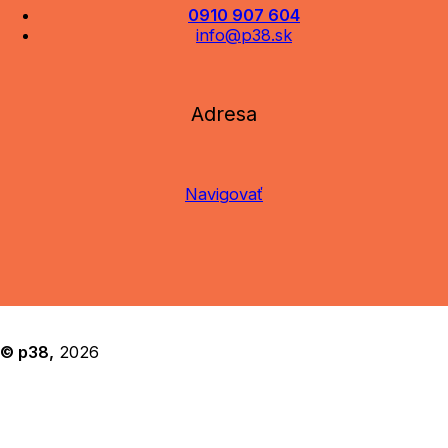
0910 907 604
info@p38.sk
Adresa
Navigovať
© p38,
2026