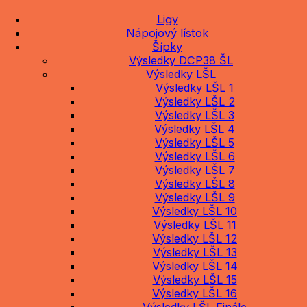
Ligy
Nápojový lístok
Šípky
Výsledky DCP38 ŠL
Výsledky LŠL
Výsledky LŠL 1
Výsledky LŠL 2
Výsledky LŠL 3
Výsledky LŠL 4
Výsledky LŠL 5
Výsledky LŠL 6
Výsledky LŠL 7
Výsledky LŠL 8
Výsledky LŠL 9
Výsledky LŠL 10
Výsledky LŠL 11
Výsledky LŠL 12
Výsledky LŠL 13
Výsledky LŠL 14
Výsledky LŠL 15
Výsledky LŠL 16
Výsledky LŠL Finále