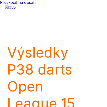
Preskočiť na obsah
Main Menu
Výsledky
P38 darts
Open
League 15