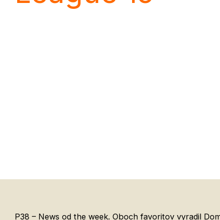
P38 – News od the week. Oboch favoritov vyradil Domi