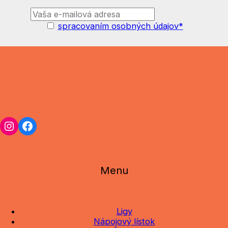
spracovaním osobných údajov*
Instagram
Facebook
Menu
Ligy
Nápojový lístok