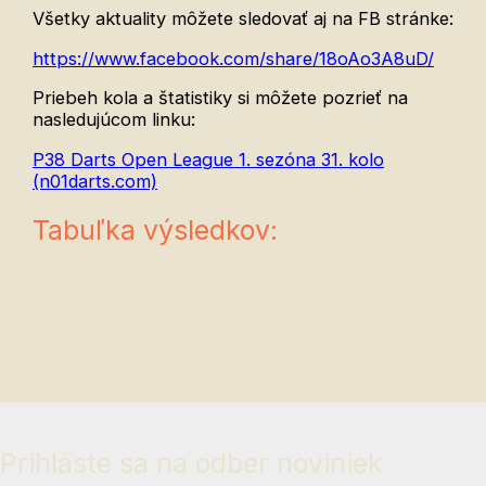
Všetky aktuality môžete sledovať aj na FB stránke:
https://www.facebook.com/share/18oAo3A8uD/
Priebeh kola a štatistiky si môžete pozrieť na
nasledujúcom linku:
P38 Darts Open League 1. sezóna 31. kolo
(n01darts.com)
Tabuľka výsledkov:
Prihláste sa na
odber noviniek