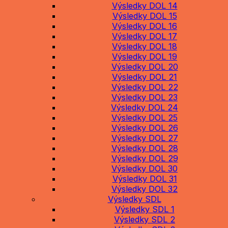
Výsledky DOL 14
Výsledky DOL 15
Výsledky DOL 16
Výsledky DOL 17
Výsledky DOL 18
Výsledky DOL 19
Výsledky DOL 20
Výsledky DOL 21
Výsledky DOL 22
Výsledky DOL 23
Výsledky DOL 24
Výsledky DOL 25
Výsledky DOL 26
Výsledky DOL 27
Výsledky DOL 28
Výsledky DOL 29
Výsledky DOL 30
Výsledky DOL 31
Výsledky DOL 32
Výsledky SDL
Výsledky SDL 1
Výsledky SDL 2